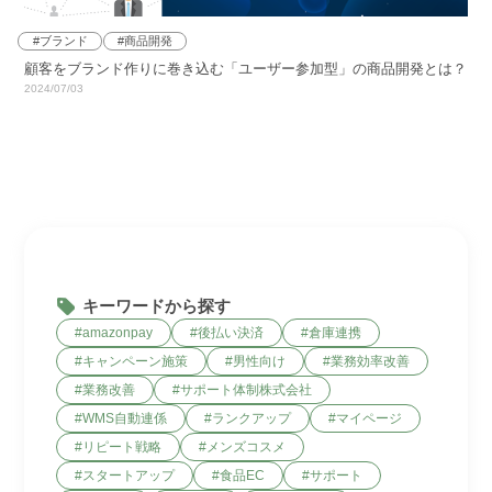
ブランド
商品開発
顧客をブランド作りに巻き込む「ユーザー参加型」の商品開発とは？
2024/07/03
キーワードから探す
amazonpay
後払い決済
倉庫連携
キャンペーン施策
男性向け
業務効率改善
業務改善
サポート体制株式会社
WMS自動連係
ランクアップ
マイページ
リピート戦略
メンズコスメ
スタートアップ
食品EC
サポート