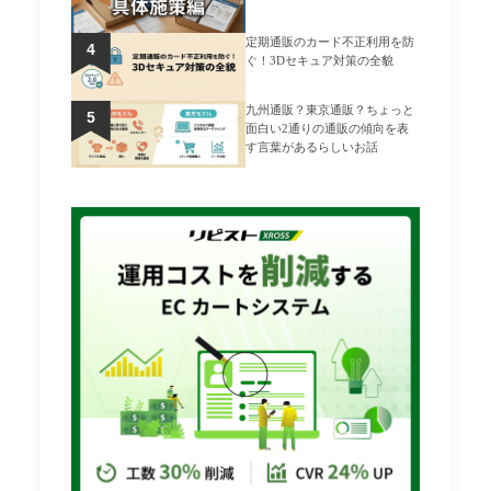
定期通販のカード不正利用を防
ぐ！3Dセキュア対策の全貌
九州通販？東京通販？ちょっと
面白い2通りの通販の傾向を表
す言葉があるらしいお話