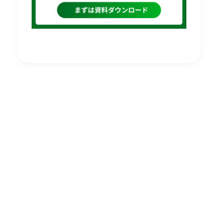
導入企業1,700社以上
EC・定期通販システム
なら
リピストX