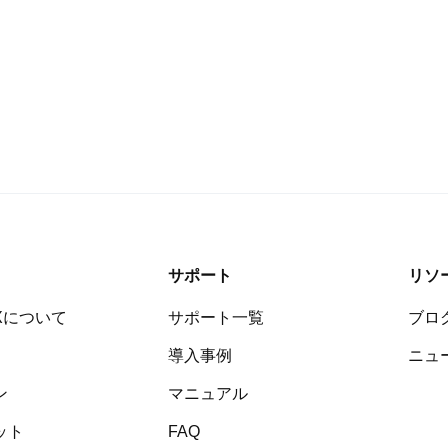
サポート
リソ
Xについて
サポート一覧
ブロ
導入事例
ニュ
ン
マニュアル
ット
FAQ