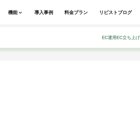
機能
導入事例
料金プラン
リピストブログ
EC運用
EC立ち上げ