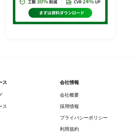
ース
会社情報
グ
会社概要
導入企業1,700社以上
EC・定期通販システムなら
ース
採用情報
リピストX
プライバシーポリシー
機能・料金・導入事例が分かる 資料を無料で
利用規約
ダウンロードいただけます。