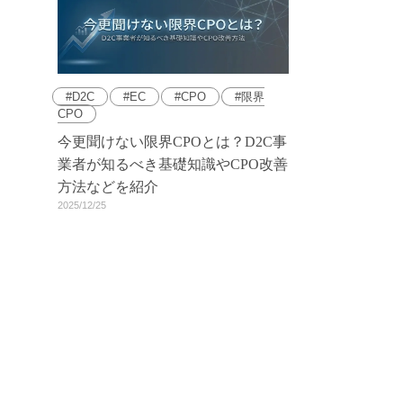
D2C
EC
CPO
限界
CPO
今更聞けない限界CPOとは？D2C事
業者が知るべき基礎知識やCPO改善
方法などを紹介
2025/12/25