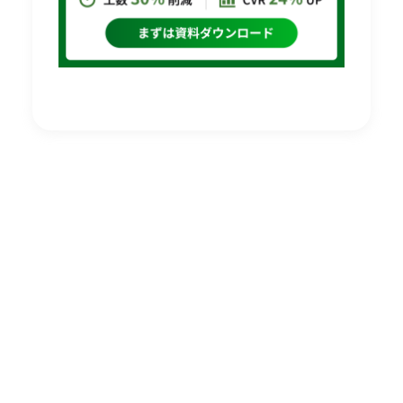
導入企業1,700社以上
EC・定期通販システム
なら
リピストX
機能・料金・導入事例が分かる 資料を
無料でダウンロードいただけます。