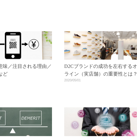
D2Cブランドの成功を左右する
？意味／注目される理由／
ライン（実店舗）の重要性とは
など
2020/05/01