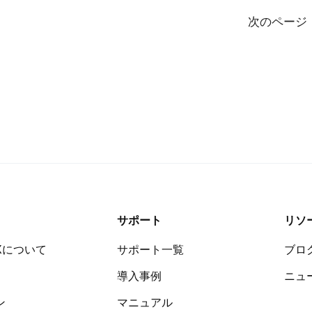
次のページ
サポート
リソ
Xについて
サポート一覧
ブロ
導入事例
ニュ
ン
マニュアル