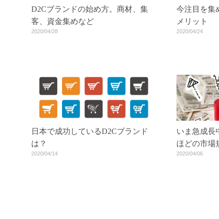
今注目を集
D2Cブランドの始め方。商材、集
メリット
客、資金集めなど
2020/04/24
2020/04/28
いま急成長
日本で成功しているD2Cブランド
ほどの市場
は？
2020/04/06
2020/04/14