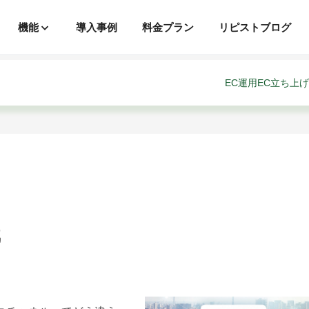
機能
導入事例
料金プラン
リピストブログ
EC運用
EC立ち上げ
識