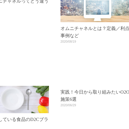
ムニチャネルってどう違う
オムニチャネルとは？定義／利
事例など
2020/08/19
実践！今日から取り組みたいO2
施策6選
2020/06/29
している食品のD2Cブラ