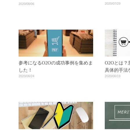
2020/07/29
2020/08/06
参考になるO2Oの成功事例を集めま
O2Oとは
した！
具体的手法
2020/06/24
2020/06/19