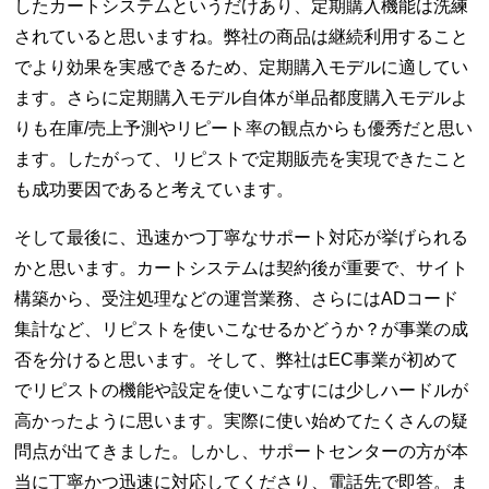
したカートシステムというだけあり、定期購入機能は洗練
されていると思いますね。弊社の商品は継続利用すること
でより効果を実感できるため、定期購入モデルに適してい
ます。さらに定期購入モデル自体が単品都度購入モデルよ
りも在庫/売上予測やリピート率の観点からも優秀だと思い
ます。したがって、リピストで定期販売を実現できたこと
も成功要因であると考えています。
そして最後に、迅速かつ丁寧なサポート対応が挙げられる
かと思います。カートシステムは契約後が重要で、サイト
構築から、受注処理などの運営業務、さらにはADコード
集計など、リピストを使いこなせるかどうか？が事業の成
否を分けると思います。そして、弊社はEC事業が初めて
でリピストの機能や設定を使いこなすには少しハードルが
高かったように思います。実際に使い始めてたくさんの疑
問点が出てきました。しかし、サポートセンターの方が本
当に丁寧かつ迅速に対応してくださり、電話先で即答。ま