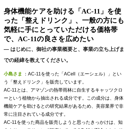
身体機能ケアを助ける「AC-11」を使
った「整えドリンク」、一般の方にも
気軽に手にとっていただける価格帯
で、AC-11の良さを広めたい
—
はじめに、御社の事業概要と、事業の立ち上げま
での経緯を教えてください。
小島さま
：AC-11を使った「ACell（エーシェル）」とい
う「整えドリンク」を販売しています。
AC-11とは、アマゾンの熱帯雨林に自生するキャッツクロ
ーという植物から抽出される成分です。この成分は、身体
機能ケアを助けるとの研究結果があるため、美容業界で非
常に注目されている成分です。
AC-11を使った商品を販売しようと思ったきっかけは、知