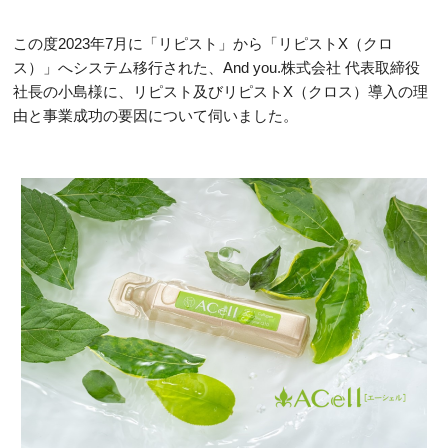
この度2023年7月に「リピスト」から「リピストX（クロ
ス）」へシステム移行された、And you.株式会社 代表取締役
社長の小島様に、リピスト及びリピストX（クロス）導入の理
由と事業成功の要因について伺いました。