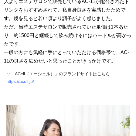
人よりエステサロンで販売しているAC-11が配合されたド
リンクをおすすめされて、私自身良さを実感したためで
す。鏡を見ると若い頃より調子がよく感じました。
ただ、当時エステサロンで販売されていた単価は1本あた
り、約1500円と継続して飲み続けるにはハードルが高かっ
たです。
一般の方にも気軽に手にとっていただける価格帯で、AC-
11の良さを広めたいと思ったことがきっかけです。
▽「ACell（エーシェル）」のブランドサイトはこちら
https://acell.jp/