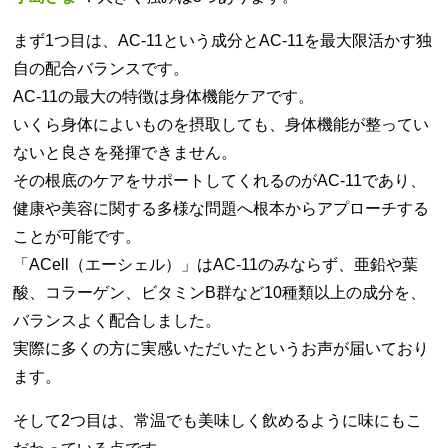
まず1つ目は、AC-11という成分とAC-11を最大限活かす独
自の配合バランスです。
AC-11の最大の特徴は身体機能ケアです。
いくら身体によいものを摂取しても、身体機能が整ってい
ないと良さを発揮できません。
その根底のケアをサポートしてくれるのがAC-11であり、
健康や美容に関する多様な問題へ根本からアプローチする
ことが可能です。
「ACell（エーシェル）」はAC-11のみならず、亜鉛や葉
酸、コラーゲン、ビタミンB群など10種類以上の成分を、
バランスよく配合しました。
実際に多くの方に実感いただいたというお声が届いており
ます。
そして2つ目は、常温でも美味しく飲めるように味にもこ