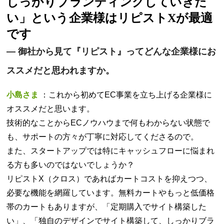
しっかりブランディングしていきた
い」という企業様はリピストXが最適
です
—
御社から見て『リピスト』ってどんな企業様にお
ススメだと思われますか。
小島さま
：これから初めてEC事業を立ち上げる企業様に
オススメだと思います。
技術的なことからECノウハウまで何もわからない状態で
も、サポートの方々が丁寧に対応してくださるので。
また、スタートアップでは特にキャッシュフローに悩まれ
る方も多いのではないでしょうか？
リピストX（クロス）であればカートコストを抑えつつ、
必要な機能を網羅しています。無料カートやもっと低価格
帯のカートもありますが、「定期購入でサイト構築した
い」、「独自のデザインでサイト構築して、しっかりブラ