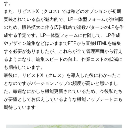
す。
また、リピストX（クロス）では殆どのオプションが初期
実装されている点が魅力的で、LP一体型フォームが無制限
のため、販路拡大に伴う広告戦略で複数パターンのLPを作
成する予定です。LP一体型フォームに付随して、LP作成
やデザイン編集などはいままでFTPから直接HTMLを編集
する必要がありましたが、これらが全て管理画面から行え
るようになり、編集スピードの向上、作業コストの低減に
も期待しています。
最後に、リピストX（クロス）を導入した後にわかったこ
となのですがバージョンアップの頻度が高いと思いまし
た。毎週なにかしら機能更新されているため、今後私たち
が要望としてお伝えしているような機能アップデートにも
期待しています！