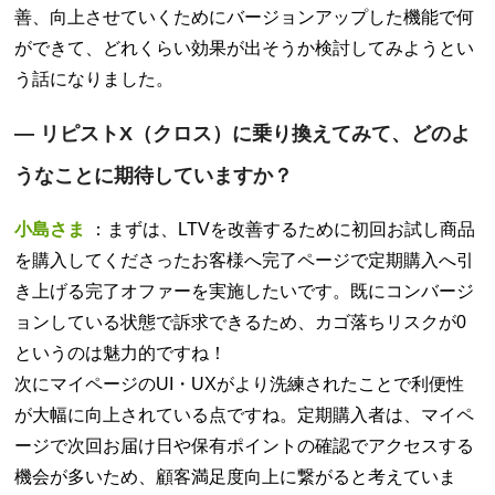
善、向上させていくためにバージョンアップした機能で何
ができて、どれくらい効果が出そうか検討してみようとい
う話になりました。
—
リピストX（クロス）に乗り換えてみて、どのよ
うなことに期待していますか？
小島さま
：まずは、LTVを改善するために初回お試し商品
を購入してくださったお客様へ完了ページで定期購入へ引
き上げる完了オファーを実施したいです。既にコンバージ
ョンしている状態で訴求できるため、カゴ落ちリスクが0
というのは魅力的ですね！
次にマイページのUI・UXがより洗練されたことで利便性
が大幅に向上されている点ですね。定期購入者は、マイペ
ージで次回お届け日や保有ポイントの確認でアクセスする
機会が多いため、顧客満足度向上に繋がると考えていま