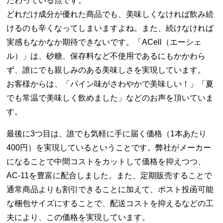
だわっている点です。
どれだけ成分が優れた商品でも、美味しくなければ飲み続
けるのも辛くなってしまいますよね。また、続けなければ
実感もなかなか期待できないです。「ACell（エーシェ
ル）」は、砂糖、保存料など不使用であるにもかかわら
ず、誰にでも親しみのある美味しさを実現しています。
お客様からは、「パイン味がさわやかで美味しい！」「夏
でも常温で美味しく飲めました」などのお声を頂いていま
す。
最後に3つ目は、誰でも気軽に手に届く価格（1本あたり
400円）を実現しているということです。弊社がメーカー
になることで中間コストをカットして価格を抑えつつ、
AC-11を豊富に配合しました。また、定期販売することで
通常商品よりも割引できることに加えて、ポスト投函可能
な梱包サイズにすることで、配送コストを抑えるなどの工
夫により、この価格を実現しています。