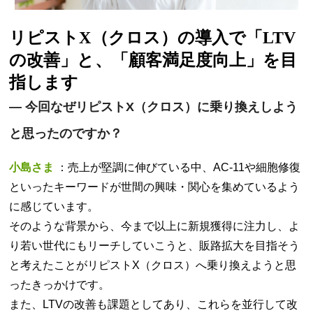
リピストX（クロス）の導入で「LTV
の改善」と、「顧客満足度向上」を目
指します
—
今回なぜリピストX（クロス）に乗り換えしよう
と思ったのですか？
小島さま
：売上が堅調に伸びている中、AC-11や細胞修復
といったキーワードが世間の興味・関心を集めているよう
に感じています。
そのような背景から、今まで以上に新規獲得に注力し、よ
り若い世代にもリーチしていこうと、販路拡大を目指そう
と考えたことがリピストX（クロス）へ乗り換えようと思
ったきっかけです。
また、LTVの改善も課題としてあり、これらを並行して改