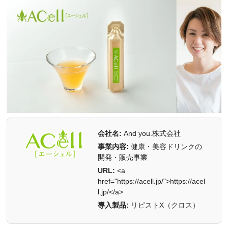
会社名:
And you.株式会社
事業内容:
健康・美容ドリンクの
開発・販売事業
URL:
<a
href="https://acell.jp/">https://acel
l.jp/</a>
導入製品:
リピストX（クロス）